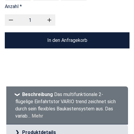
Anzahl *
In den Anfragekorb
Beschreibung
Das multifunktionale 2-
flügelige Einfahrtstor VARIO trend zeichnet sich
durch sein flexibles Baukastensystem aus. Das
variab…
Mehr
Produktdetails