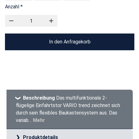
Anzahl *
In den Anfragekorb
Beschreibung
Das multifunktionale 2-
flügelige Einfahrtstor VARIO trend zeichnet sich
durch sein flexibles Baukastensystem aus. Das
variab…
Mehr
Produktdetails