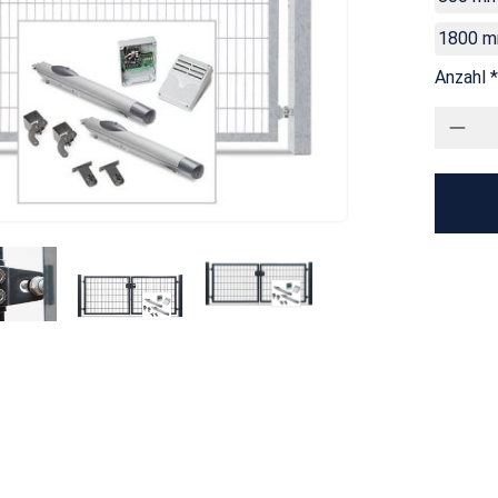
1800 
Anzahl *