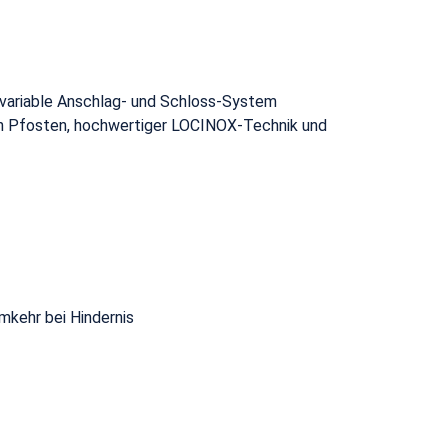
"
s variable Anschlag- und Schloss-System
len Pfosten, hochwertiger LOCINOX-Technik und
kehr bei Hindernis