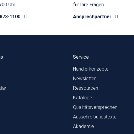
6:00 Uhr
für Ihre Fragen
8873-1100
Ansprechpartner
ns
Service
Händlerkonzepte
Newsletter
lar
Ressourcen
Kataloge
Qualitätsversprechen
Ausschreibungstexte
Akademie