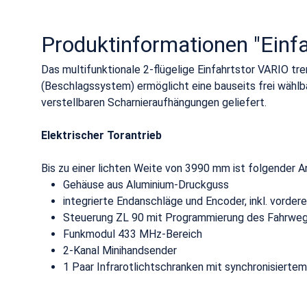
Produktinformationen "Einfa
Das multifunktionale 2-flügelige Einfahrtstor VARIO tr
(Beschlagssystem) ermöglicht eine bauseits frei wähl
verstellbaren Scharnieraufhängungen geliefert.
Elektrischer Torantrieb
Bis zu einer lichten Weite von 3990 mm ist folgender Ant
Gehäuse aus Aluminium-Druckguss
integrierte Endanschläge und Encoder, inkl. vorder
Steuerung ZL 90 mit Programmierung des Fahrwege
Funkmodul 433 MHz-Bereich
2-Kanal Minihandsender
1 Paar Infrarotlichtschranken mit synchronisiertem