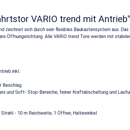
hrtstor VARIO trend mit Antrieb
end zeichnet sich durch sein flexibles Baukastensystem aus. Da
bare Öffnungsrichtung. Alle VARIO trend Tore werden mit stabi
rieb inkl.:
er Beschlag
s und Soft- Stop-Bereiche, feiner Kraftabschaltung und Laufum
 Strahl - 10 m Reichweite, 1 Öffner, Haltewinkel