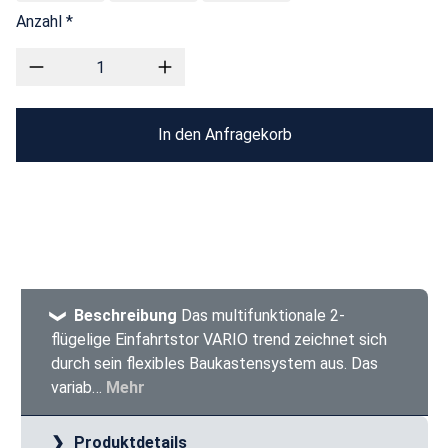
Anzahl *
In den Anfragekorb
Beschreibung
Das multifunktionale 2-
flügelige Einfahrtstor VARIO trend zeichnet sich
durch sein flexibles Baukastensystem aus. Das
variab…
Mehr
Produktdetails