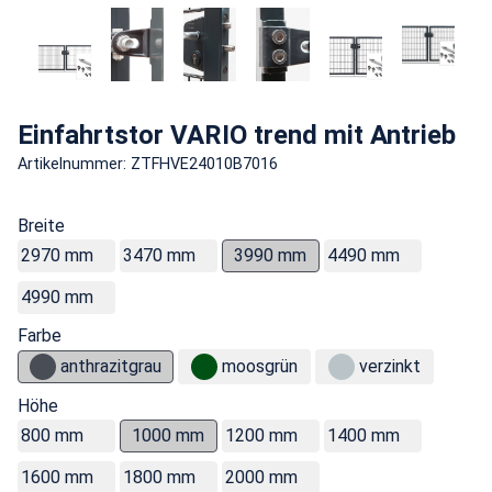
Einfahrtstor VARIO trend mit Antrieb
Artikelnummer: ZTFHVE24010B7016
Breite
2970 mm
3470 mm
3990 mm
4490 mm
4990 mm
Farbe
anthrazitgrau
moosgrün
verzinkt
Höhe
800 mm
1000 mm
1200 mm
1400 mm
1600 mm
1800 mm
2000 mm