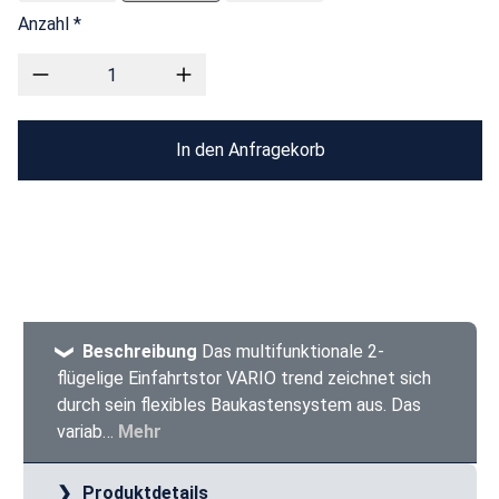
Anzahl *
In den Anfragekorb
Beschreibung
Das multifunktionale 2-
flügelige Einfahrtstor VARIO trend zeichnet sich
durch sein flexibles Baukastensystem aus. Das
variab…
Mehr
Produktdetails