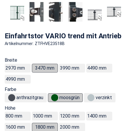
Einfahrtstor VARIO trend mit Antrieb
Artikelnummer: ZTFHVE23518B
Breite
2970 mm
3470 mm
3990 mm
4490 mm
4990 mm
Farbe
anthrazitgrau
moosgrün
verzinkt
Höhe
800 mm
1000 mm
1200 mm
1400 mm
1600 mm
1800 mm
2000 mm