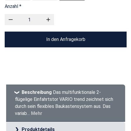
Anzahl *
In den Anfragekorb
Beschreibung
Das multifunktionale 2-
flügelige Einfahrtstor VARIO trend zeichnet sich
durch sein flexibles Baukastensystem aus. Das
variab…
Mehr
Produktdetails