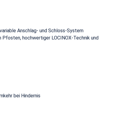
"
s variable Anschlag- und Schloss-System
len Pfosten, hochwertiger LOCINOX-Technik und
kehr bei Hindernis