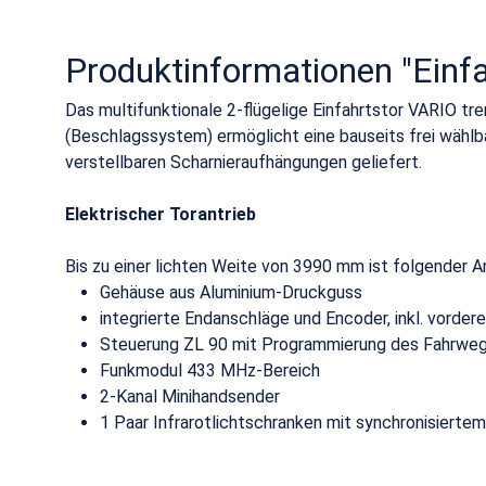
Produktinformationen "Einfa
Das multifunktionale 2-flügelige Einfahrtstor VARIO tr
(Beschlagssystem) ermöglicht eine bauseits frei wähl
verstellbaren Scharnieraufhängungen geliefert.
Elektrischer Torantrieb
Bis zu einer lichten Weite von 3990 mm ist folgender Ant
Gehäuse aus Aluminium-Druckguss
integrierte Endanschläge und Encoder, inkl. vorder
Steuerung ZL 90 mit Programmierung des Fahrwege
Funkmodul 433 MHz-Bereich
2-Kanal Minihandsender
1 Paar Infrarotlichtschranken mit synchronisiertem