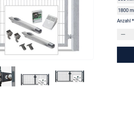
1800 
Anzahl *