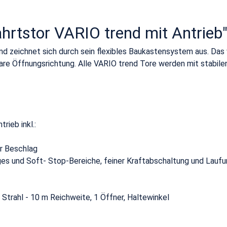
hrtstor VARIO trend mit Antrieb
end zeichnet sich durch sein flexibles Baukastensystem aus. Da
bare Öffnungsrichtung. Alle VARIO trend Tore werden mit stabi
rieb inkl.:
er Beschlag
s und Soft- Stop-Bereiche, feiner Kraftabschaltung und Laufum
 Strahl - 10 m Reichweite, 1 Öffner, Haltewinkel