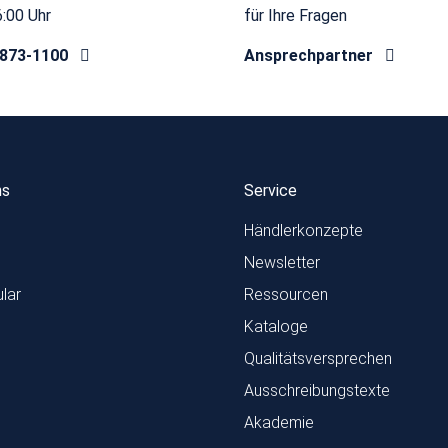
6:00 Uhr
für Ihre Fragen
8873-1100
Ansprechpartner
ns
Service
Händlerkonzepte
Newsletter
lar
Ressourcen
Kataloge
Qualitätsversprechen
Ausschreibungstexte
Akademie