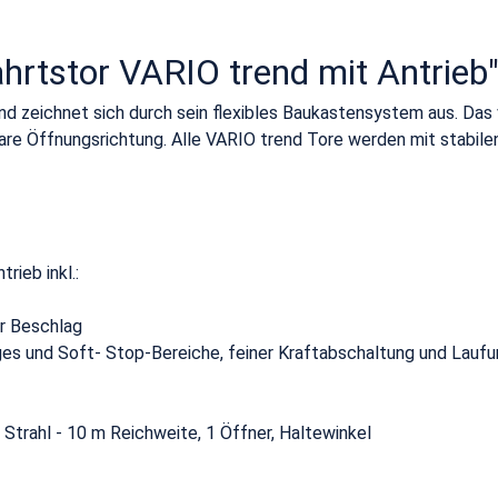
hrtstor VARIO trend mit Antrieb
end zeichnet sich durch sein flexibles Baukastensystem aus. Da
bare Öffnungsrichtung. Alle VARIO trend Tore werden mit stabi
rieb inkl.:
er Beschlag
s und Soft- Stop-Bereiche, feiner Kraftabschaltung und Laufum
 Strahl - 10 m Reichweite, 1 Öffner, Haltewinkel