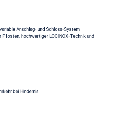
"
s variable Anschlag- und Schloss-System
len Pfosten, hochwertiger LOCINOX-Technik und
kehr bei Hindernis