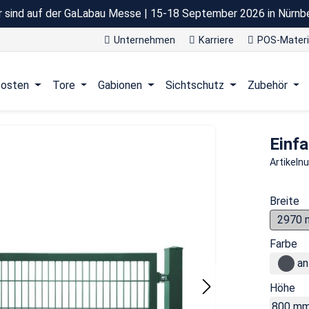
r sind auf der GaLabau Messe | 15-18 September 2026 in Nürnb
Unternehmen
Karriere
POS-Materi
osten
Tore
Gabionen
Sichtschutz
Zubehör
Einfa
Artikel
Breite
2970
Farbe
an
Höhe
800 m