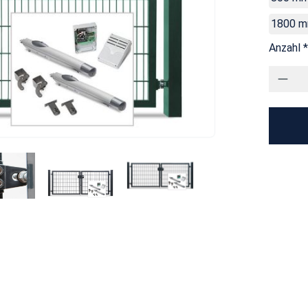
1800 
Anzahl *