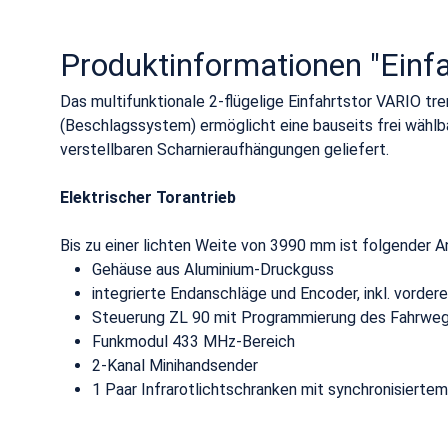
Produktinformationen "Einfa
Das multifunktionale 2-flügelige Einfahrtstor VARIO tr
(Beschlagssystem) ermöglicht eine bauseits frei wähl
verstellbaren Scharnieraufhängungen geliefert.
Elektrischer Torantrieb
Bis zu einer lichten Weite von 3990 mm ist folgender Ant
Gehäuse aus Aluminium-Druckguss
integrierte Endanschläge und Encoder, inkl. vorder
Steuerung ZL 90 mit Programmierung des Fahrwege
Funkmodul 433 MHz-Bereich
2-Kanal Minihandsender
1 Paar Infrarotlichtschranken mit synchronisiertem