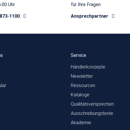
6:00 Uhr
für Ihre Fragen
8873-1100
Ansprechpartner
ns
Service
Händlerkonzepte
Newsletter
lar
Ressourcen
Kataloge
Qualitätsversprechen
Ausschreibungstexte
Akademie