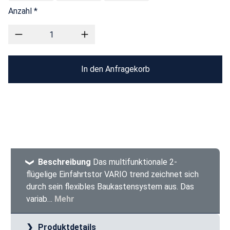
Anzahl *
In den Anfragekorb
Beschreibung
Das multifunktionale 2-
flügelige Einfahrtstor VARIO trend zeichnet sich
durch sein flexibles Baukastensystem aus. Das
variab…
Mehr
Produktdetails