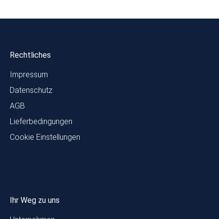
Rechtliches
Impressum
Datenschutz
AGB
Lieferbedingungen
Cookie Einstellungen
Ihr Weg zu uns