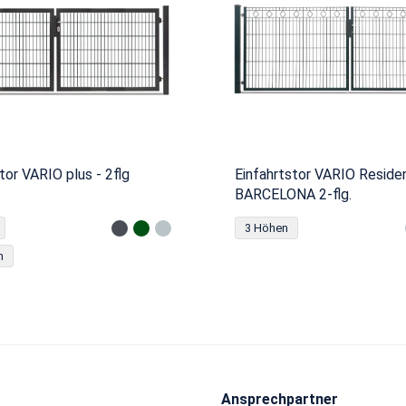
tor VARIO plus - 2flg
Einfahrtstor VARIO Reside
BARCELONA 2-flg.
3 Höhen
n
Ansprechpartner