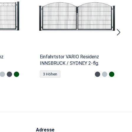
nz
Einfahrtstor VARIO Residenz
INNSBRUCK / SYDNEY 2-flg.
3 Höhen
Adresse