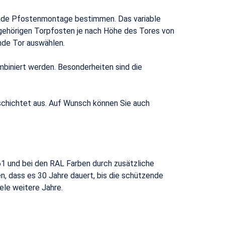
hende Pfostenmontage bestimmen. Das variable
ehörigen Torpfosten je nach Höhe des Tores von
nde Tor auswählen.
mbiniert werden. Besonderheiten sind die
schichtet aus. Auf Wunsch können Sie auch
1 und bei den RAL Farben durch zusätzliche
, dass es 30 Jahre dauert, bis die schützende
ele weitere Jahre.