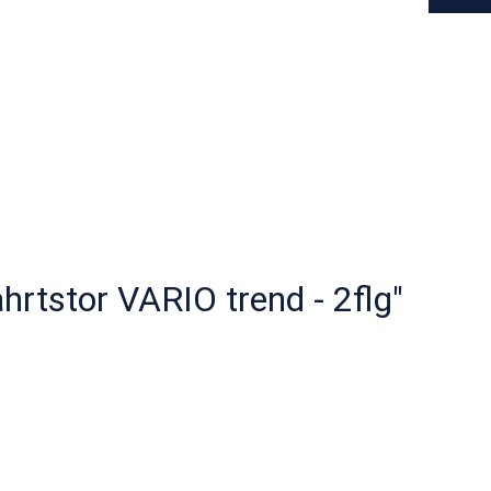
hrtstor VARIO trend - 2flg"