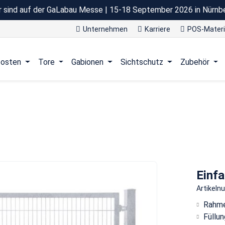
r sind auf der GaLabau Messe | 15-18 September 2026 in Nürnb
Unternehmen
Karriere
POS-Materi
osten
Tore
Gabionen
Sichtschutz
Zubehör
Einfa
Artikel
Rahme
Füllu