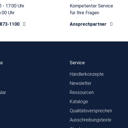
 - 17:00 Uhr
Kompetenter Service
6:00 Uhr
für Ihre Fragen
8873-1100
Ansprechpartner
ns
Service
Händlerkonzepte
Newsletter
lar
Ressourcen
Kataloge
Qualitätsversprechen
Ausschreibungstexte