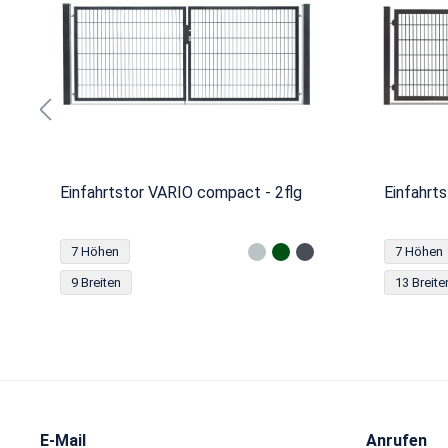
Einfahrtstor VARIO compact - 2flg
Einfahrts
7 Höhen
7 Höhen
9 Breiten
13 Breite
E-Mail
Anrufen