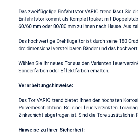
Das zweiflügelige Einfahrtstor VARIO trend lässt Sie 
Einfahrtstor kommt als Komplettpaket mit Doppelsta
60/60 mm oder 80/80 mm zu Ihnen nach Hause. Aus zahl
Das hochwertige Drehflügeltor ist durch seine 180 Grad
dreidimensional verstellbaren Bänder und das hochwert
Wählen Sie Ihr neues Tor aus den Varianten feuerverzi
Sonderfarben oder Effektfarben erhalten.
Verarbeitungshinweise:
Das Tor VARIO trend bietet Ihnen den höchsten Korros
Pulverbeschichtung. Bei einer feuerverzinkten Toranla
Zinkschicht abgetragen ist. Sind die Tore zusätzlich i
Hinweise zu Ihrer Sicherheit: