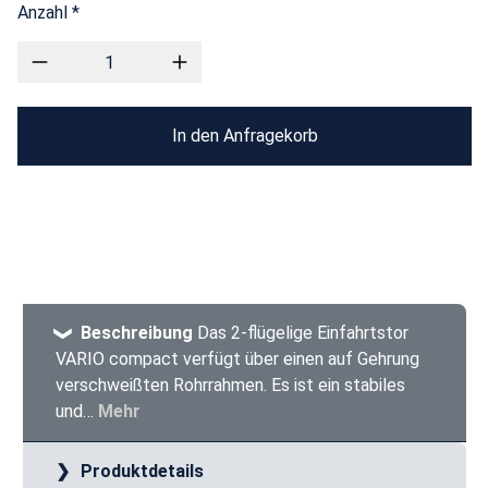
Anzahl *
In den Anfragekorb
Beschreibung
Das 2-flügelige Einfahrtstor
VARIO compact verfügt über einen auf Gehrung
verschweißten Rohrrahmen. Es ist ein stabiles
und…
Mehr
Produktdetails