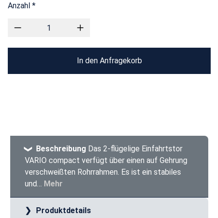
Anzahl *
In den Anfragekorb
Beschreibung
Das 2-flügelige Einfahrtstor
VARIO compact verfügt über einen auf Gehrung
verschweißten Rohrrahmen. Es ist ein stabiles
und…
Mehr
Produktdetails