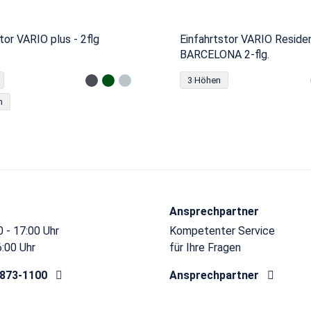
tor VARIO plus - 2flg
Einfahrtstor VARIO Reside
BARCELONA 2-flg.
3 Höhen
n
Ansprechpartner
 - 17:00 Uhr
Kompetenter Service
6:00 Uhr
für Ihre Fragen
8873-1100
Ansprechpartner