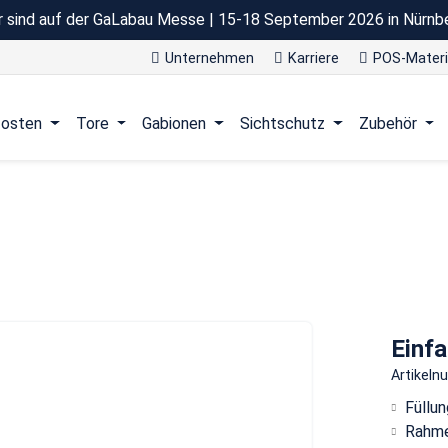
r sind auf der GaLabau Messe | 15-18 September 2026 in Nürnb
Unternehmen
Karriere
POS-Materi
osten
Tore
Gabionen
Sichtschutz
Zubehör
Einfa
Artikel
Füllu
Rahme