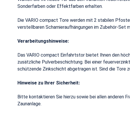
Sonderfarben oder Effektfarben erhalten.
Die VARIO compact Tore werden mit 2 stabilen Pfosten,
verstellbaren Scharnieraufhängungen im Zubehör-Set mi
Verarbeitungshinweise:
Das VARIO compact Einfahrtstor bietet Ihnen den höc
zusätzliche Pulverbeschichtung. Bei einer feuerverzin
schützende Zinkschicht abgetragen ist. Sind die Tore z
Hinweise zu Ihrer Sicherheit:
Bitte kontaktieren Sie hierzu sowie bei allen anderen 
Zaunanlage.