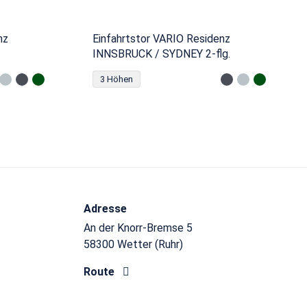
nz
Einfahrtstor VARIO Residenz
INNSBRUCK / SYDNEY 2-flg.
3 Höhen
Adresse
An der Knorr-Bremse 5
58300 Wetter (Ruhr)
Route