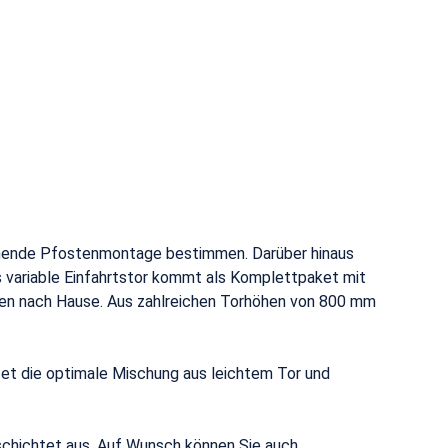
echende Pfostenmontage bestimmen. Darüber hinaus
s variable Einfahrtstor kommt als Komplettpaket mit
en nach Hause. Aus zahlreichen Torhöhen von 800 mm
etet die optimale Mischung aus leichtem Tor und
schichtet aus. Auf Wunsch können Sie auch