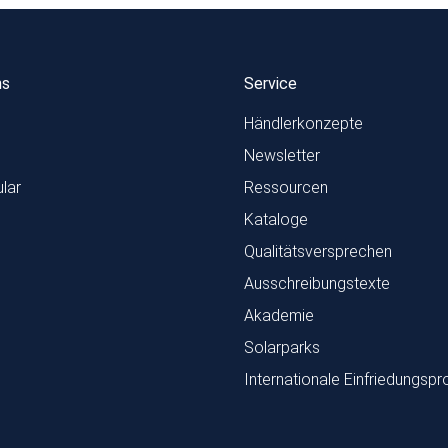
ns
Service
Händlerkonzepte
Newsletter
lar
Ressourcen
Kataloge
Qualitätsversprechen
Ausschreibungstexte
Akademie
Solarparks
Internationale Einfriedungspr