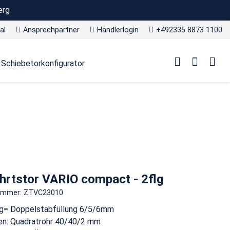
erg
al
Ansprechpartner
Händlerlogin
+492335 8873 1100
Schiebetorkonfigurator
hrtstor VARIO compact - 2flg
nummer: ZTVC23010
ng= Doppelstabfüllung 6/5/6mm
n: Quadratrohr 40/40/2 mm