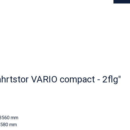
ahrtstor VARIO compact - 2flg"
- 3560 mm
 3580 mm