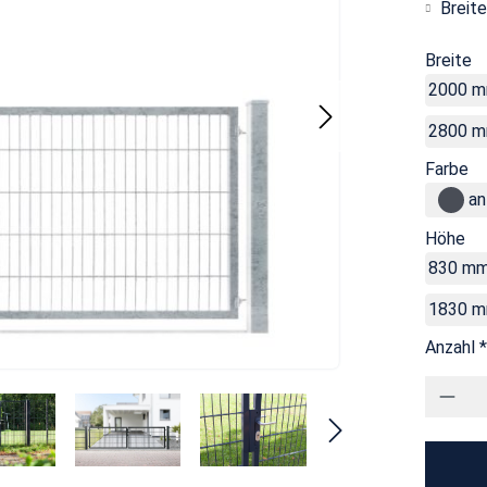
Breite
Breite
2000 
2800 
Farbe
an
Höhe
830 m
1830 
Anzahl *