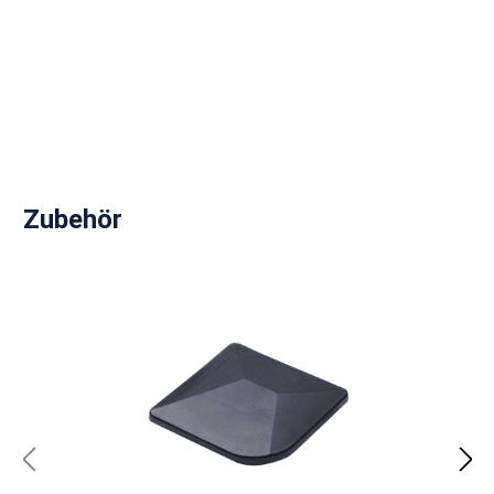
Produktgalerie überspringen
Zubehör