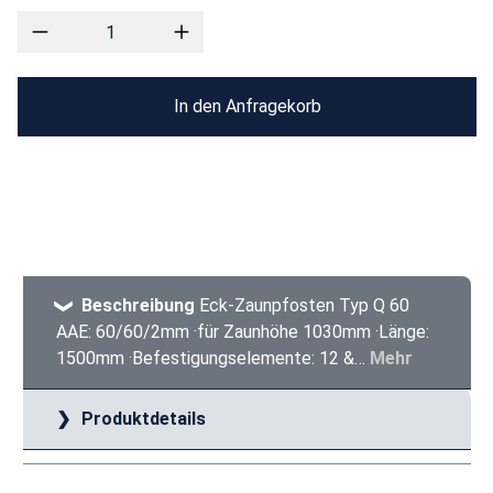
In den Anfragekorb
Beschreibung
Eck-Zaunpfosten Typ Q 60
AAE: 60/60/2mm ·für Zaunhöhe 1030mm ·Länge:
1500mm ·Befestigungselemente: 12 &…
Mehr
Produktdetails