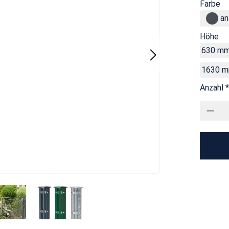
Farbe
an
Höhe
630 m
1630 
Anzahl *