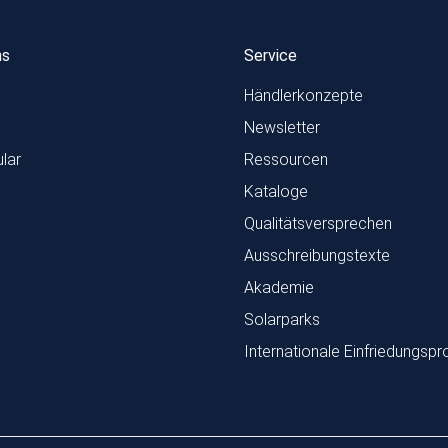
ns
Service
Händlerkonzepte
Newsletter
lar
Ressourcen
Kataloge
Qualitätsversprechen
Ausschreibungstexte
Akademie
Solarparks
Internationale Einfriedungspr