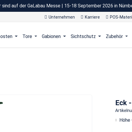
r sind auf der GaLabau Messe | 15-18 September 2026 in Nürnb
Unternehmen
Karriere
POS-Materi
osten
Tore
Gabionen
Sichtschutz
Zubehör
Eck 
Artikel
Höhe 