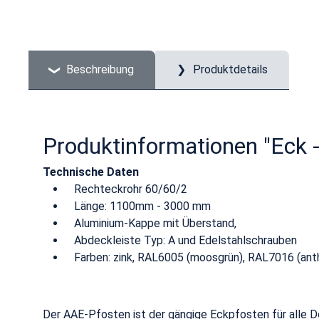
Beschreibung
Produktdetails
Produktinformationen "Eck 
Technische Daten
Rechteckrohr 60/60/2
Länge: 1100mm - 3000 mm
Aluminium-Kappe mit Überstand,
Abdeckleiste Typ: A und Edelstahlschrauben
Farben: zink, RAL6005 (moosgrün), RAL7016 (anth
Der AAE-Pfosten ist der gängige Eckpfosten für alle