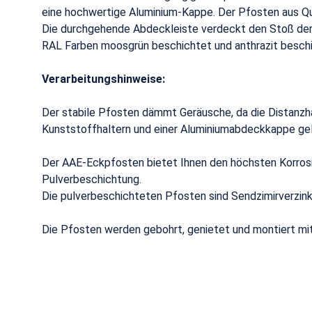
eine hochwertige Aluminium-Kappe. Der Pfosten aus Qu
Die durchgehende Abdeckleiste verdeckt den Stoß der e
RAL Farben moosgrün beschichtet und anthrazit beschi
Verarbeitungshinweise:
Der stabile Pfosten dämmt Geräusche, da die Distanzha
Kunststoffhaltern und einer Aluminiumabdeckkappe geli
Der AAE-Eckpfosten bietet Ihnen den höchsten Korros
Pulverbeschichtung.
Die pulverbeschichteten Pfosten sind Sendzimirverzink
Die Pfosten werden gebohrt, genietet und montiert mi