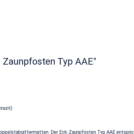
- Zaunpfosten Typ AAE"
razit)
 Doppelstabgittermatten. Der Eck-Zaunpfosten Typ AAE entspri